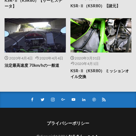
KSR-Ⅱ（KSR80）【サービスデ
KSR-Ⅱ（KSR80）【諸元】
ータ】
2020年4月4日
2020年4月4日
2020年3月31日
2020年4月1日
法定最高速度 70km/hの一般道
KSR-Ⅱ（KSR80） ミッションオ
イル交換
プライバシーポリシー