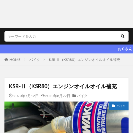
おＧさん．ｎｅｔ ～お
HOME
バイク
KSR-Ⅱ（KSR80）エンジンオイルオイル補充
KSR-Ⅱ（KSR80）エンジンオイルオイル補充
2020年7月12日
2020年8月27日
バイク
バイク