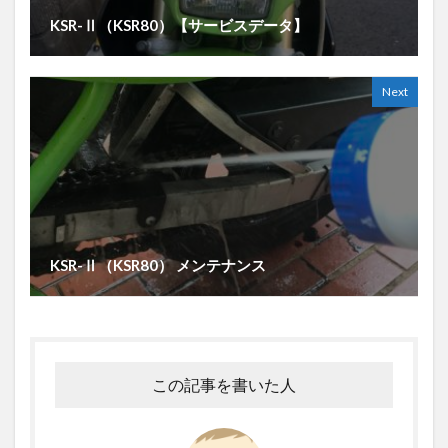
KSR-Ⅱ（KSR80）【サービスデータ】
Next
KSR-Ⅱ（KSR80） メンテナンス
この記事を書いた人