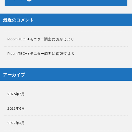
最近のコメント
Ploom TECH+ モニター調査
に
おかじ
より
Ploom TECH+ モニター調査
に
南 雅文
より
アーカイブ
2026年7月
2022年6月
2022年4月