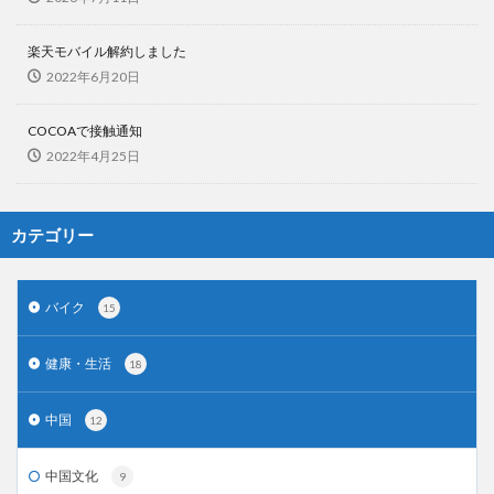
楽天モバイル解約しました
2022年6月20日
COCOAで接触通知
2022年4月25日
カテゴリー
バイク
15
健康・生活
18
中国
12
中国文化
9