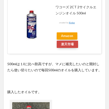
ワコーズ 2CT 2サイクルエ
ンジンオイル 500ml
created by
Rinker
Amazon
楽天市場
500mlは１ℓに比べ割高ですが、マメに補充したいのと開封し
たら使い切りたいので毎回500mlのオイルを購入しています。
購入したオイルです。