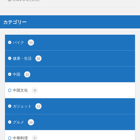
カテゴリー
バイク
15
健康・生活
18
中国
12
中国文化
9
ガジェット
12
グルメ
16
中華料理
7