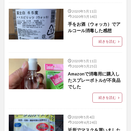
2020年5月11日
2020年5月14日
手をお酒（ウォッカ）でア
ルコール消毒した感想
続きを読む
2020年5月11日
2020年5月25日
Amazonで消毒用に購入し
たスプレーボトルが不良品
でした
続きを読む
2020年5月4日
2020年6月24日
近所でマスクを買いました