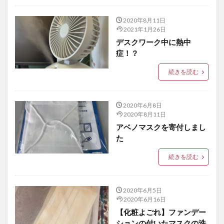
2020年8月11日
2021年1月26日
デスクワーク中に熱中
症！？
続きを読む
2020年6月8日
2020年8月11日
アベノマスクを寄付しまし
た
続きを読む
2020年6月5日
2020年6月16日
【化粧よごれ】ファンデー
ションの付いたマスクの洗