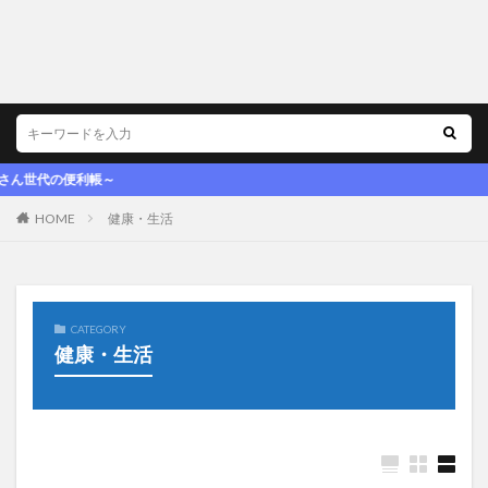
代の便利帳～
HOME
健康・生活
CATEGORY
健康・生活