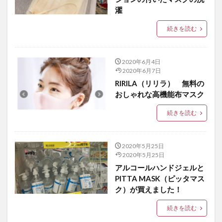
濯
続きを読む
2020年6月4日
2020年6月7日
RIRILA（リリラ） 無料の
おしゃれな高機能布マスク
続きを読む
2020年5月25日
2020年5月25日
アルコールハンドジェルと
PITTA MASK（ピッタマス
ク）が買えました！
続きを読む