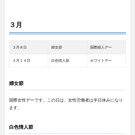
３月
３月８日
婦女節
国際婦人デー
３月１４日
白色情人節
ホワイトデー
婦女節
国際女性デーです。この日は、女性労働者は半日休みになり
ます。
白色情人節