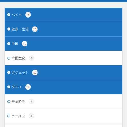
バイク
15
健康・生活
18
中国
12
中国文化
9
ガジェット
12
グルメ
16
中華料理
7
ラーメン
4