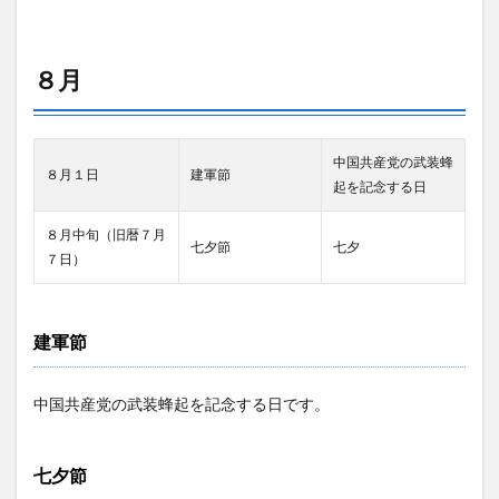
８月
中国共産党の武装蜂
８月１日
建軍節
起を記念する日
８月中旬（旧暦７月
七夕節
七夕
７日）
建軍節
中国共産党の武装蜂起を記念する日です。
七夕節