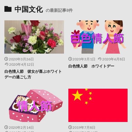
中国文化
の最新記事8件
2020年3月26日
2020年3月1日
2020年6月8日
2020年4月12日
白色情人節 ホワイトデー
白色情人節 彼女が喜ぶホワイト
デーの過ごし方
2020年2月14日
2019年7月8日