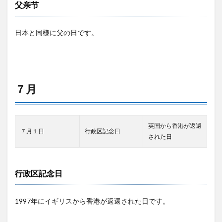
父亲节
日本と同様に父の日です。
７月
英国から香港が返還
７月１日
行政区記念日
された日
行政区記念日
1997年にイギリスから香港が返還された日です。