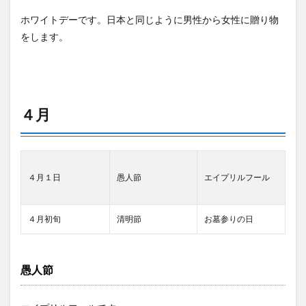
ホワイトデーです。日本と同じように男性から女性に贈り物
をします。
４月
４月１日
愚人節
エイプリルフール
４月初旬
清明節
お墓参りの日
愚人節