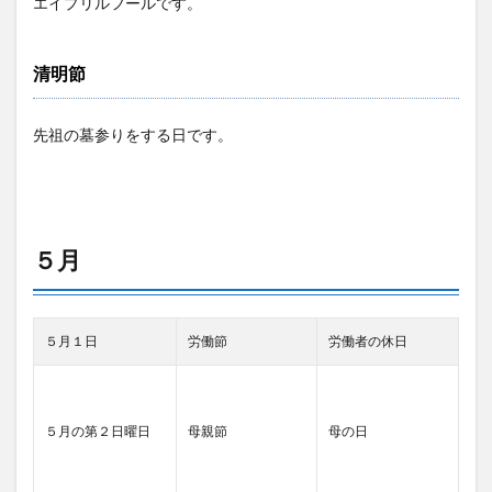
エイプリルフールです。
清明節
先祖の墓参りをする日です。
５月
５月１日
労働節
労働者の休日
５月の第２日曜日
母親節
母の日