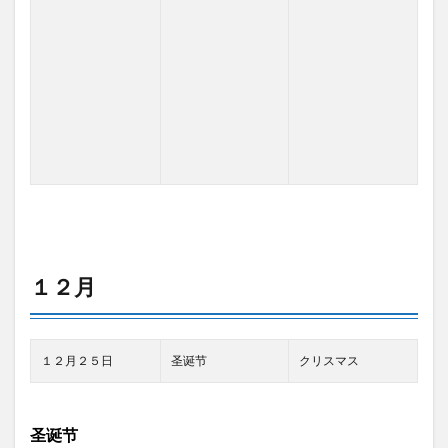
１２月
１２月２５日
圣诞节
クリスマス
圣诞节