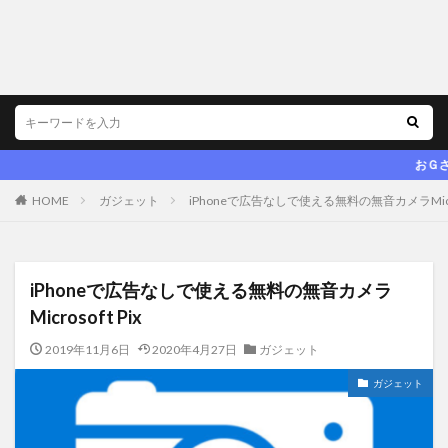
おＧさん．ｎｅｔ 
HOME
ガジェット
iPhoneで広告なしで使える無料の無音カメラMicros
iPhoneで広告なしで使える無料の無音カメラ
Microsoft Pix
2019年11月6日
2020年4月27日
ガジェット
ガジェット