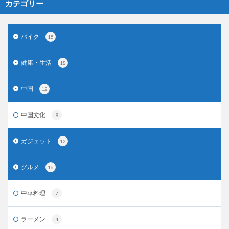
カテゴリー
バイク
15
健康・生活
18
中国
12
中国文化
9
ガジェット
12
グルメ
16
中華料理
7
ラーメン
4