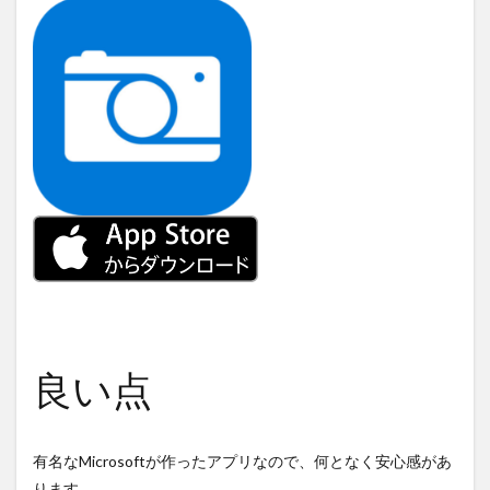
良い点
有名なMicrosoftが作ったアプリなので、何となく安心感があ
ります。