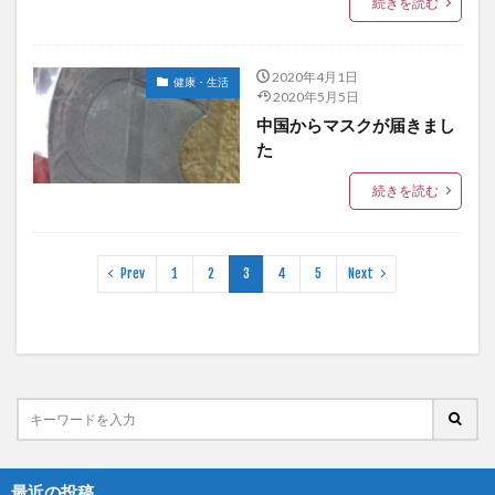
続きを読む
2020年4月1日
健康・生活
2020年5月5日
中国からマスクが届きまし
た
続きを読む
Prev
1
2
3
4
5
Next
最近の投稿