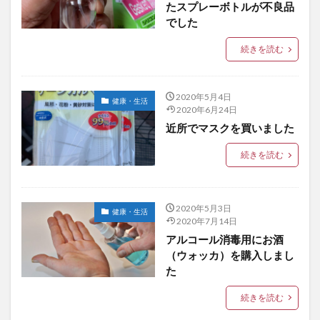
たスプレーボトルが不良品
でした
続きを読む
2020年5月4日
健康・生活
2020年6月24日
近所でマスクを買いました
続きを読む
2020年5月3日
健康・生活
2020年7月14日
アルコール消毒用にお酒
（ウォッカ）を購入しまし
た
続きを読む