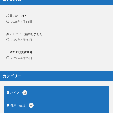
松屋で朝ごはん
2026年7月11日
楽天モバイル解約しました
2022年6月20日
COCOAで接触通知
2022年4月25日
カテゴリー
バイク
15
健康・生活
18