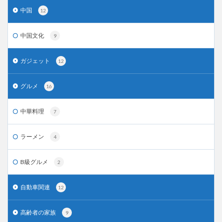
中国
12
中国文化
9
ガジェット
12
グルメ
16
中華料理
7
ラーメン
4
B級グルメ
2
自動車関連
12
高齢者の家族
9