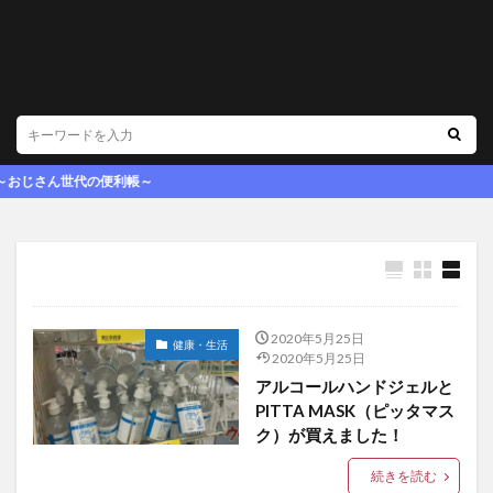
さん世代の便利帳～
2020年5月25日
健康・生活
2020年5月25日
アルコールハンドジェルと
PITTA MASK（ピッタマス
ク）が買えました！
続きを読む