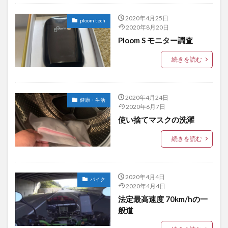
2020年4月25日
ploom tech
2020年8月20日
Ploom S モニター調査
続きを読む
2020年4月24日
健康・生活
2020年6月7日
使い捨てマスクの洗濯
続きを読む
2020年4月4日
バイク
2020年4月4日
法定最高速度 70km/hの一
般道