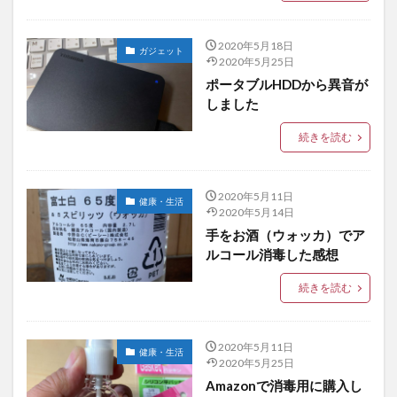
2020年5月18日
ガジェット
2020年5月25日
ポータブルHDDから異音が
しました
続きを読む
2020年5月11日
健康・生活
2020年5月14日
手をお酒（ウォッカ）でア
ルコール消毒した感想
続きを読む
2020年5月11日
健康・生活
2020年5月25日
Amazonで消毒用に購入し